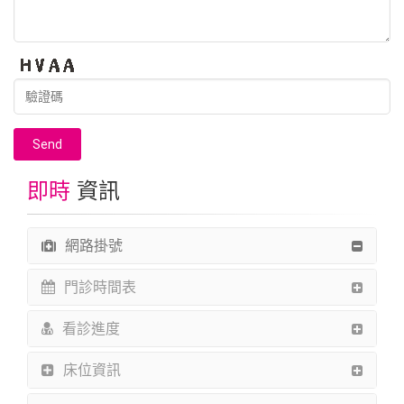
驗
證
碼
即時
資訊
網路掛號
門診時間表
看診進度
床位資訊