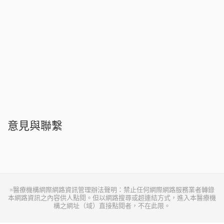
意見與聯繫
※醫療機構網際網路資訊管理辦法聲明：禁止任何網際網路服務業者轉錄
本網路資訊之內容供人點閱。但以網路搜尋或超連結方式，進入本醫療機
構之網址（域）直接點閱者，不在此限。