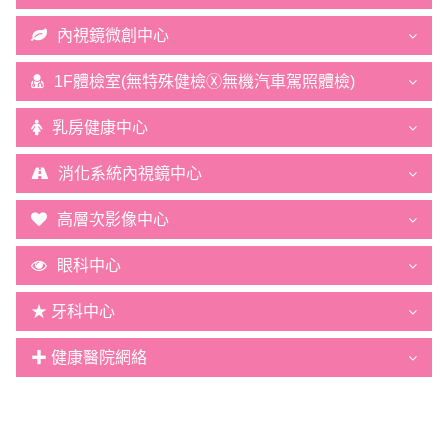
內視鏡微創中心
1F體檢室(無特殊健檢Ⓧ無機汽車駕照體檢)
乳房健康中心
消化系統內視鏡中心
高層次影像中心
眼科中心
★ 牙科中心
✚ 健康醫院網絡