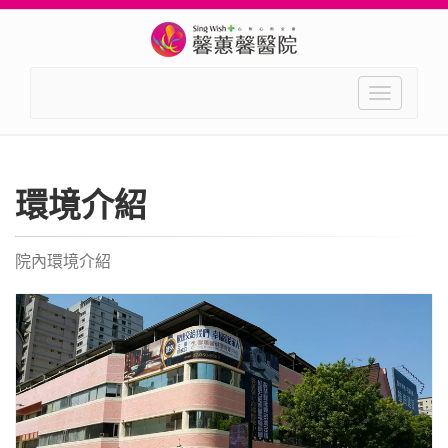
Toggle
navigation
環境介紹
院內環境介紹