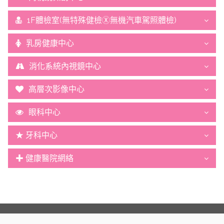
1F體檢室(無特殊健檢Ⓧ無機汽車駕照體檢)
乳房健康中心
消化系統內視鏡中心
高層次影像中心
眼科中心
★ 牙科中心
✚ 健康醫院網絡