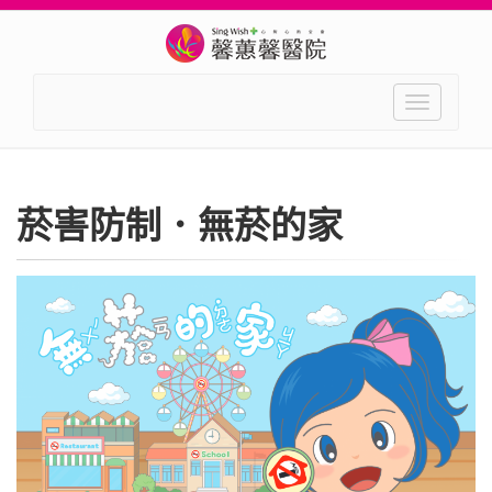
Toggle
navigation
菸害防制．無菸的家