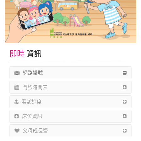
即時
資訊
網路掛號
門診時間表
看診進度
床位資訊
父母成長營