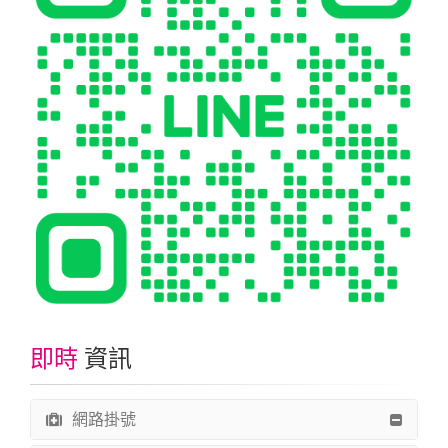
即時
資訊
網路掛號