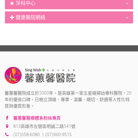
★ 牙科中心
✚ 健康醫院網絡
馨蕙馨醫院成立於2000年，是高雄第一家五星級婦幼專科醫院，20
年的優良口碑，已樹立頂級、專業、溫馨、親切、舒適等人性化特
質與優質形象。
馨蕙馨醫療體系粉絲專頁
813高雄市左營區明誠二路541號
(07)558-6080 | (07)960-9515