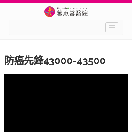
Toggle
navigation
防癌先鋒43000-43500