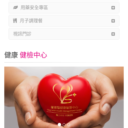
用藥安全專區
月子調理餐
視訊門診
健康
健檢中心