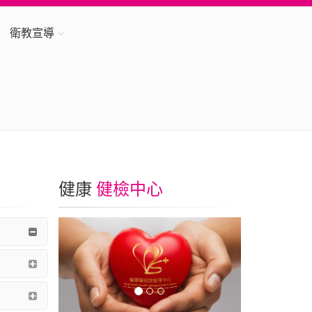
衛教宣導
健康
健檢中心