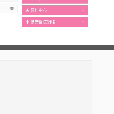
★ 牙科中心
✚ 健康醫院網絡