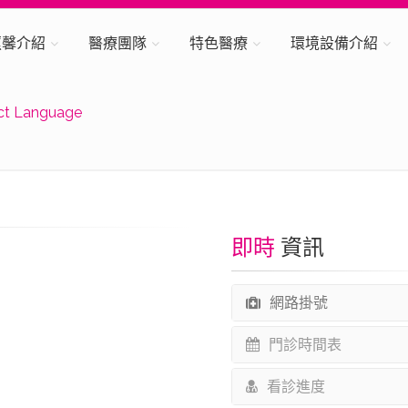
蕙馨介紹
醫療團隊
特色醫療
環境設備介紹
ct Language
即時
資訊
網路掛號
門診時間表
看診進度