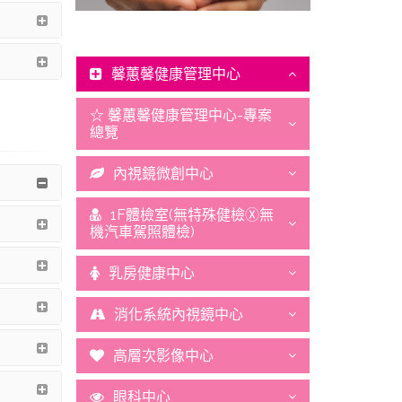
馨蕙馨健康管理中心
☆ 馨蕙馨健康管理中心-專案
總覽
內視鏡微創中心
1F體檢室(無特殊健檢Ⓧ無
機汽車駕照體檢)
乳房健康中心
消化系統內視鏡中心
高層次影像中心
眼科中心