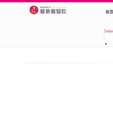
馨
Sele
▼