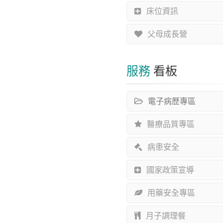
床位資訊
父母成長營
服務
看板
電子病歷專區
醫療品質專區
病患安全
國家政策宣導
用藥安全專區
月子調理餐